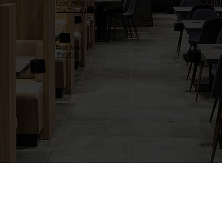
Enter Website
ウェブサイトへ入る
Book Now
予約する